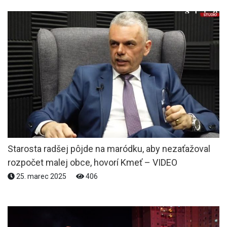
Starosta radšej pôjde na maródku, aby nezaťažoval
rozpočet malej obce, hovorí Kmeť – VIDEO
25. marec 2025
406