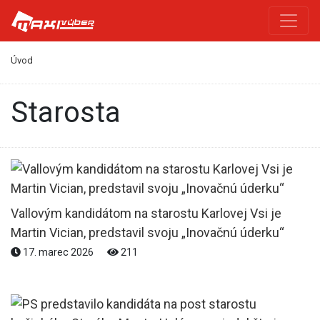
Úvod
starosta
Vallovým kandidátom na starostu Karlovej Vsi je
Martin Vician, predstavil svoju „Inovačnú úderku“
17. marec 2026
211