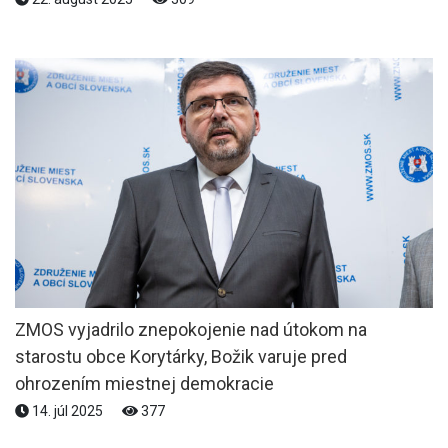
ZMOS vyjadrilo znepokojenie nad útokom na
starostu obce Korytárky, Božik varuje pred
ohrozením miestnej demokracie
14. júl 2025
377