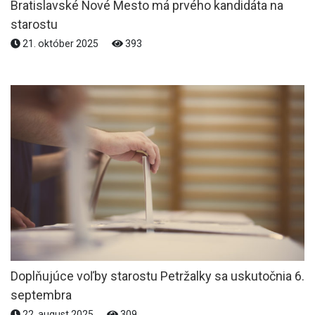
Bratislavské Nové Mesto má prvého kandidáta na
starostu
21. október 2025
393
Doplňujúce voľby starostu Petržalky sa uskutočnia 6.
septembra
22. august 2025
309