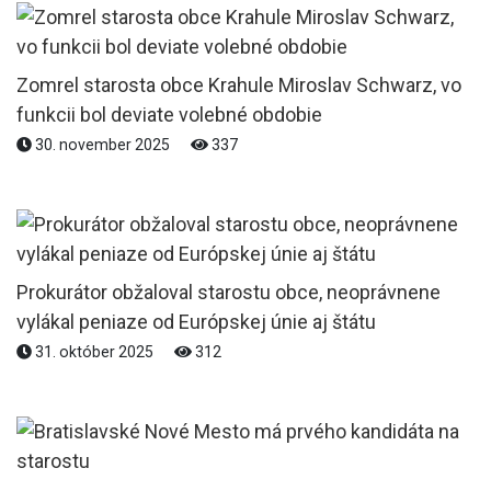
Zomrel starosta obce Krahule Miroslav Schwarz, vo
funkcii bol deviate volebné obdobie
30. november 2025
337
Prokurátor obžaloval starostu obce, neoprávnene
vylákal peniaze od Európskej únie aj štátu
31. október 2025
312