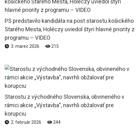
PS predstavilo kandidáta na post starostu košického
Starého Mesta, Holéczy uviedol štyri hlavné priority z
programu – VIDEO
3. marec 2026
215
Starostu z východného Slovenska, obvineného v
rámci akcie „Výstavba“, navrhli obžalovať pre
korupciu
2. február 2026
244