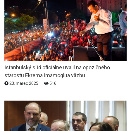
Istanbulský súd oficiálne uvalil na opozičného
starostu Ekrema Imamoglua väzbu
23. marec 2025
516