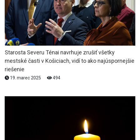
Starosta Severu Ténai navrhuje zrušiť všetky
mestské časti v Košiciach, vidí to ako najúspornejšie
riešenie
19. marec 2025
494