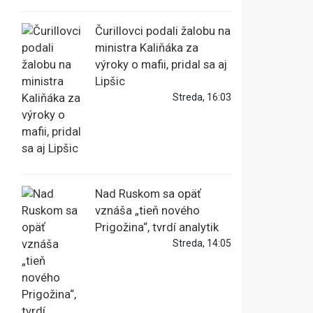
Čurillovci podali žalobu na
ministra Kaliňáka za
výroky o mafii, pridal sa aj
Lipšic
Streda, 16:03
Nad Ruskom sa opäť
vznáša „tieň nového
Prigožina“, tvrdí analytik
Streda, 14:05