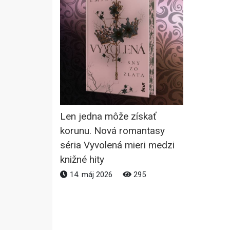
Len jedna môže získať
korunu. Nová romantasy
séria Vyvolená mieri medzi
knižné hity
14. máj 2026
295