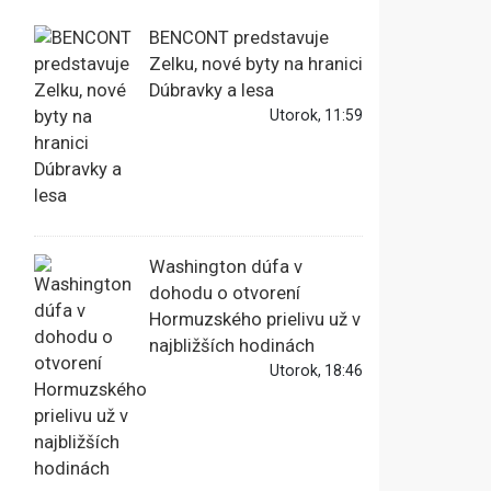
BENCONT predstavuje
Zelku, nové byty na hranici
Dúbravky a lesa
Utorok, 11:59
Washington dúfa v
dohodu o otvorení
Hormuzského prielivu už v
najbližších hodinách
Utorok, 18:46