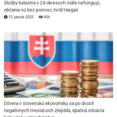
Služby katastra v 24 okresoch stále nefungujú,
občania sú bez pomoci, tvrdí Hargaš
13. január 2025
456
Dôvera v slovenskú ekonomiku sa po dvoch
negatívnych mesiacoch zlepšila, opačná situácia