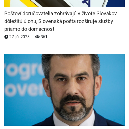
Poštoví doručovatelia zohrávajú v živote Slovákov
dôležitú úlohu, Slovenská pošta rozširuje služby
priamo do domácností
27. júl 2025
361