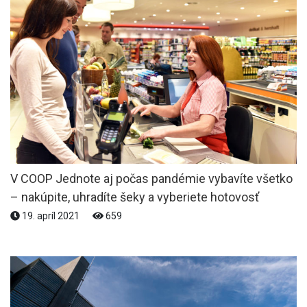
V COOP Jednote aj počas pandémie vybavíte všetko
– nakúpite, uhradíte šeky a vyberiete hotovosť
19. apríl 2021
659