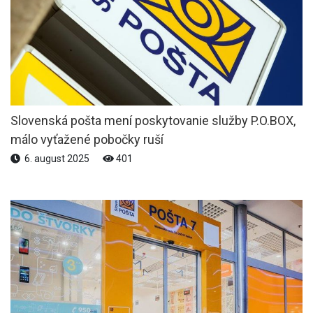
Slovenská pošta mení poskytovanie služby P.O.BOX,
málo vyťažené pobočky ruší
6. august 2025
401