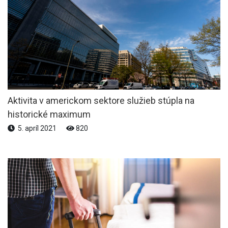
Aktivita v americkom sektore služieb stúpla na
historické maximum
5. apríl 2021
820