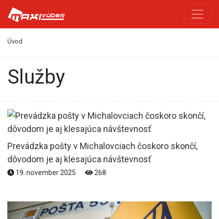
Úvod
služby
Prevádzka pošty v Michalovciach čoskoro skončí,
dôvodom je aj klesajúca návštevnosť
19. november 2025
268