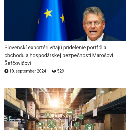
Slovenskí exportéri vítajú pridelenie portfólia
obchodu a hospodárskej bezpečnosti Marošovi
Šefčovičovi
18. september 2024
529