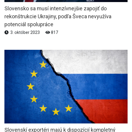
Slovensko sa musí intenzívnejšie zapojiť do
rekonštrukcie Ukrajiny, podľa Šveca nevyužíva
potenciál spolupráce
3. október 2023
817
Slovenskí exportéri majú k dispozícií kompletný