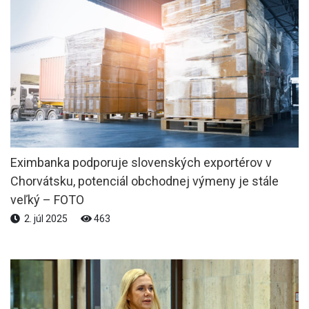
Eximbanka podporuje slovenských exportérov v
Chorvátsku, potenciál obchodnej výmeny je stále
veľký – FOTO
2. júl 2025
463