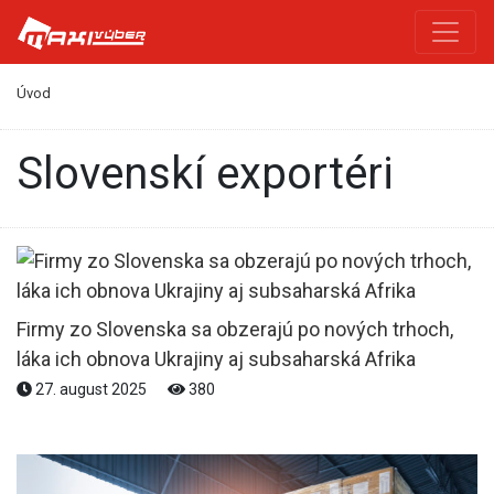
Úvod
Slovenskí exportéri
Firmy zo Slovenska sa obzerajú po nových trhoch,
láka ich obnova Ukrajiny aj subsaharská Afrika
27. august 2025
380