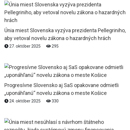
Únia miest Slovenska vyzýva prezidenta Pellegriniho,
aby vetoval novelu zákona o hazardných hrách
27. október 2025
295
Progresívne Slovensko aj SaS opakovane odmietli
„uponáhľanú“ novelu zákona o meste Košice
24. október 2025
330