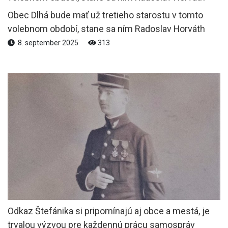
Obec Dlhá bude mať už tretieho starostu v tomto
volebnom období, stane sa ním Radoslav Horváth
8. september 2025
313
Odkaz Štefánika si pripomínajú aj obce a mestá, je
trvalou výzvou pre každennú prácu samospráv