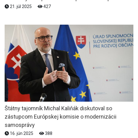
21. júl 2025
427
Štátny tajomník Michal Kaliňák diskutoval so
zástupcom Európskej komisie o modernizácii
samosprávy
16. jún 2025
388