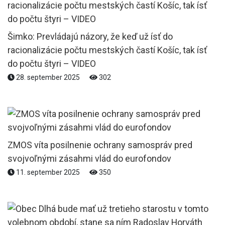
Šimko: Prevládajú názory, že keď už ísť do
racionalizácie počtu mestských častí Košíc, tak ísť
do počtu štyri – VIDEO
28. september 2025
302
ZMOS víta posilnenie ochrany samospráv pred
svojvoľnými zásahmi vlád do eurofondov
11. september 2025
350