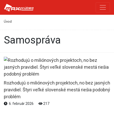
Úvod
samospráva
Rozhodujú o miliónových projektoch, no bez jasných
pravidiel. Štyri veľké slovenské mestá riešia podobný
problém
6. február 2026
217