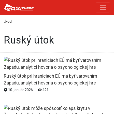
Úvod
ruský útok
Ruský útok pri hraniciach EÚ má byť varovaním
Západu, analytici hovoria o psychologickej hre
10. január 2026
421