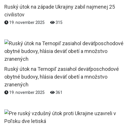
Ruský útok na západe Ukrajiny zabil najmenej 25
civilistov
19. november 2025
315
Ruský útok na Ternopiľ zasiahol deväťposchodové
obytné budovy, hlásia deväť obetí a množstvo
zranených
19. november 2025
361