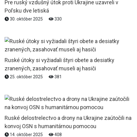
Pre ruský vzdušný útok proti Ukrajine uzavreli v
Poľsku dve letiská
30. október 2025
330
Ruské útoky si vyžiadali štyri obete a desiatky
zranených, zasahovať museli aj hasiči
25. október 2025
381
Ruské delostrelectvo a drony na Ukrajine zaútočili na
konvoj OSN s humanitárnou pomocou
14. október 2025
408