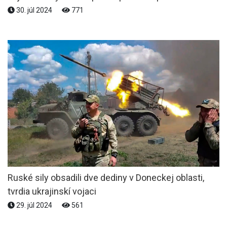
30. júl 2024
771
Ruské sily obsadili dve dediny v Doneckej oblasti,
tvrdia ukrajinskí vojaci
29. júl 2024
561