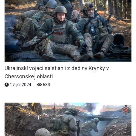
Ukrajinskí vojaci sa stiahli z dediny Krynky v
Chersonskej oblasti
17. júl 2024
633