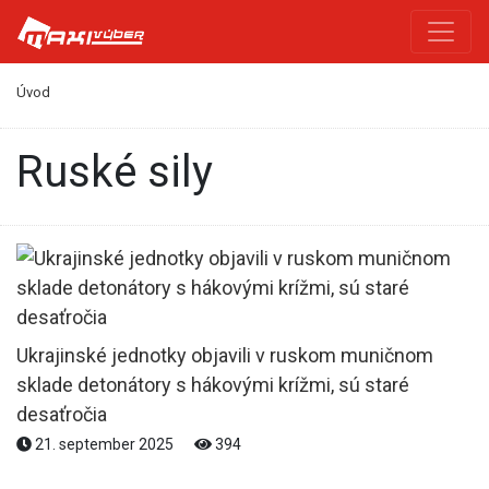
Úvod
ruské sily
Ukrajinské jednotky objavili v ruskom muničnom
sklade detonátory s hákovými krížmi, sú staré
desaťročia
21. september 2025
394