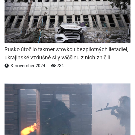
Rusko útočilo takmer stovkou bezpilotných lietadiel,
ukrajinské vzdušné sily väčšinu z nich zničili
3. november 2024
734