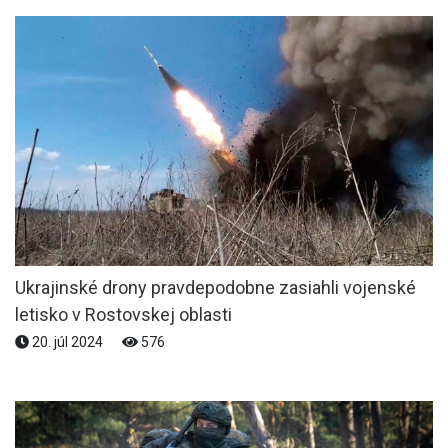
Ukrajinské drony pravdepodobne zasiahli vojenské
letisko v Rostovskej oblasti
20. júl 2024
576