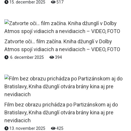
15. december 2025
517
Zatvorte oči… film začína. Kniha džunglí v Dolby
Atmos spojí vidiacich a nevidiacich – VIDEO, FOTO
6. december 2025
394
Film bez obrazu prichádza po Partizánskom aj do
Bratislavy, Kniha džunglí otvára brány kina aj pre
nevidiacich
13. november 2025
425