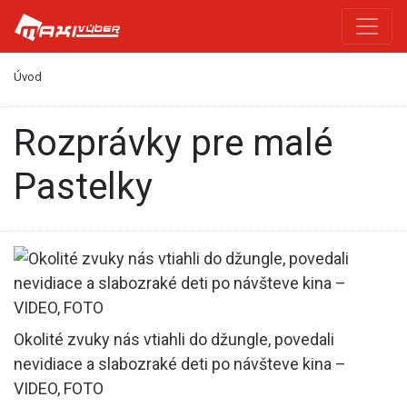
Úvod
Rozprávky pre malé
Pastelky
Okolité zvuky nás vtiahli do džungle, povedali
nevidiace a slabozraké deti po návšteve kina –
VIDEO, FOTO