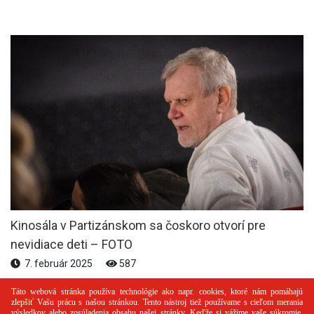
Kinosála v Partizánskom sa čoskoro otvorí pre
nevidiace deti – FOTO
7. február 2025
587