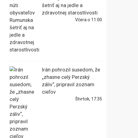
šetriť aj na jedle a
zdravotnej starostlivosti
Včera o 11:00
Irán pohrozil susedom, že
„zhasne celý Perzský
záliv“, pripravil zoznam
cieľov
Štvrtok, 17:35