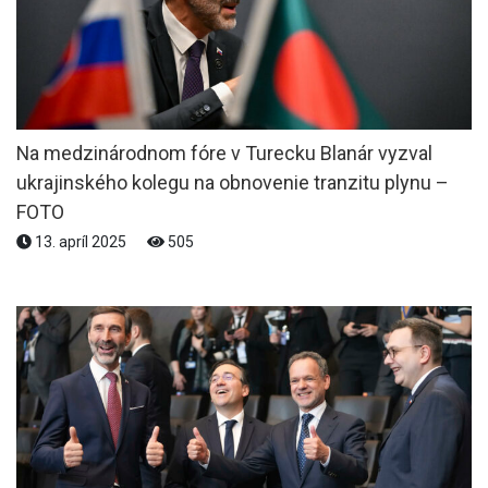
Na medzinárodnom fóre v Turecku Blanár vyzval
ukrajinského kolegu na obnovenie tranzitu plynu –
FOTO
13. apríl 2025
505