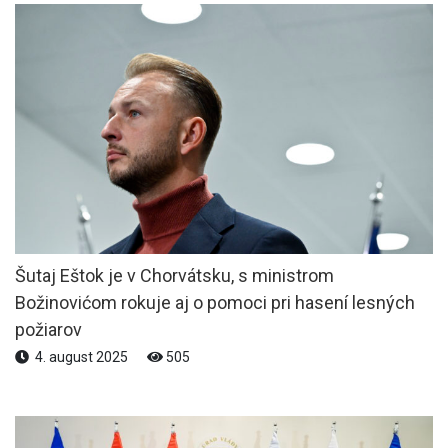
Šutaj Eštok je v Chorvátsku, s ministrom
Božinovićom rokuje aj o pomoci pri hasení lesných
požiarov
4. august 2025
505