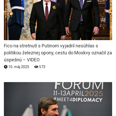
Fico na stretnutí s Putinom vyjadril nesúhlas s
politikou železnej opony, cestu do Moskvy označil za
úspešnú – VIDEO
10. máj 2025
573