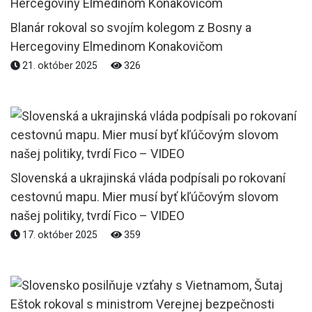
Blanár rokoval so svojím kolegom z Bosny a
Hercegoviny Elmedinom Konakovičom
21. október 2025
326
Slovenská a ukrajinská vláda podpísali po rokovaní
cestovnú mapu. Mier musí byť kľúčovým slovom
našej politiky, tvrdí Fico – VIDEO
17. október 2025
359