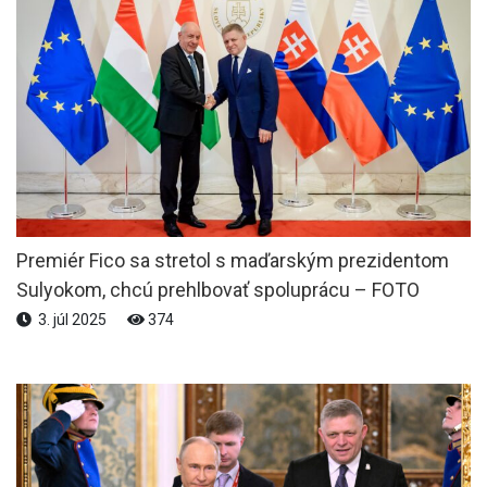
Premiér Fico sa stretol s maďarským prezidentom
Sulyokom, chcú prehlbovať spoluprácu – FOTO
3. júl 2025
374