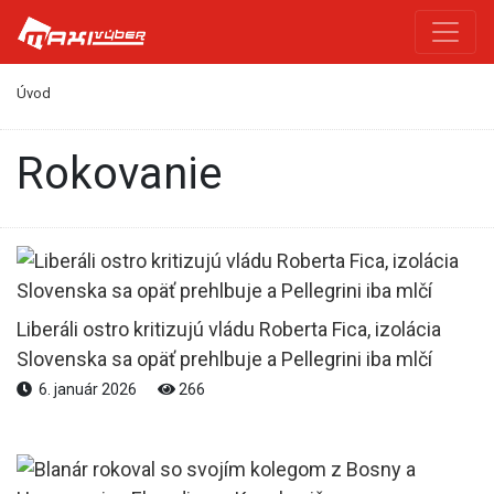
Úvod
rokovanie
Liberáli ostro kritizujú vládu Roberta Fica, izolácia
Slovenska sa opäť prehlbuje a Pellegrini iba mlčí
6. január 2026
266