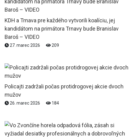
KDH a Trnava pre každého vytvorili koalíciu, jej
kandidátom na primátora Trnavy bude Branislav
Baroš – VIDEO
27. marec 2026
209
Policajti zadržali počas protidrogovej akcie dvoch
mužov
26. marec 2026
184