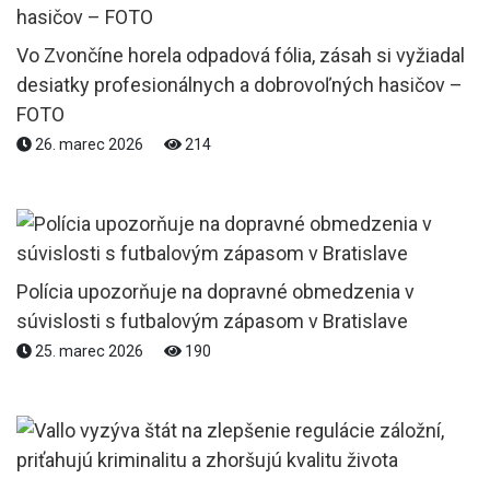
Vo Zvončíne horela odpadová fólia, zásah si vyžiadal
desiatky profesionálnych a dobrovoľných hasičov –
FOTO
26. marec 2026
214
Polícia upozorňuje na dopravné obmedzenia v
súvislosti s futbalovým zápasom v Bratislave
25. marec 2026
190