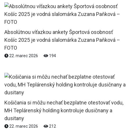
Absolútnou víťazkou ankety Športová osobnosť
Košíc 2025 je vodná slalomárka Zuzana Paňková –
FOTO
22. marec 2026
194
Košičania si môžu nechať bezplatne otestovať vodu,
MH Teplárenský holding kontroluje dusičnany a
dusitany
22. marec 2026
212