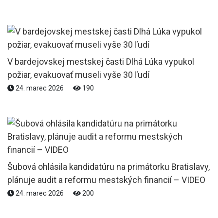
V bardejovskej mestskej časti Dlhá Lúka vypukol
požiar, evakuovať museli vyše 30 ľudí
24. marec 2026
190
Šubová ohlásila kandidatúru na primátorku Bratislavy,
plánuje audit a reformu mestských financií – VIDEO
24. marec 2026
200