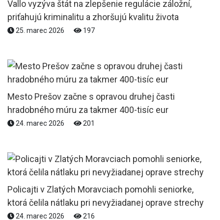
Vallo vyzýva štát na zlepšenie regulácie záložní,
priťahujú kriminalitu a zhoršujú kvalitu života
25. marec 2026
197
Mesto Prešov začne s opravou druhej časti
hradobného múru za takmer 400-tisíc eur
24. marec 2026
201
Policajti v Zlatých Moravciach pomohli seniorke,
ktorá čelila nátlaku pri nevyžiadanej oprave strechy
24. marec 2026
216