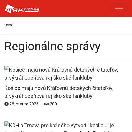
Úvod
Regionálne správy
Košice majú novú Kráľovnú detských čitateľov,
prvýkrát oceňovali aj školské fankluby
28. marec 2026
200