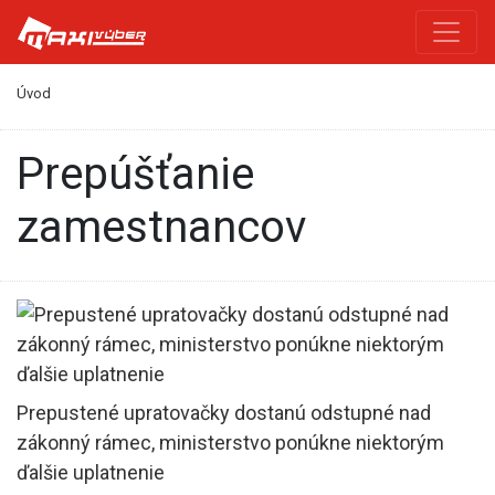
Úvod
prepúšťanie
zamestnancov
Prepustené upratovačky dostanú odstupné nad
zákonný rámec, ministerstvo ponúkne niektorým
ďalšie uplatnenie