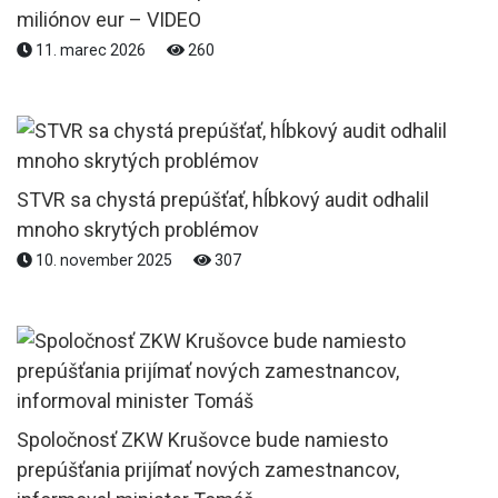
miliónov eur – VIDEO
11. marec 2026
260
STVR sa chystá prepúšťať, hĺbkový audit odhalil
mnoho skrytých problémov
10. november 2025
307
Spoločnosť ZKW Krušovce bude namiesto
prepúšťania prijímať nových zamestnancov,