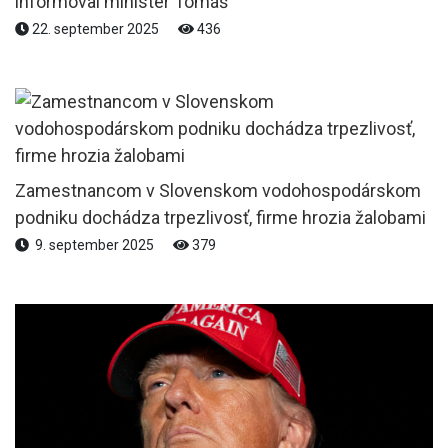
informoval minister Tomáš
22. september 2025
436
Zamestnancom v Slovenskom vodohospodárskom
podniku dochádza trpezlivosť, firme hrozia žalobami
9. september 2025
379