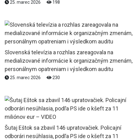
25. marec 2026
198
Slovenská televízia a rozhlas zareagovala na
medializované informácie k organizačným zmenám,
personálnym opatreniam i výsledkom auditu
25. marec 2026
230
Šutaj Eštok sa zbavil 146 upratovačiek. Policajní
odborári nesúhlasia, podľa PS ide o kšeft za 11