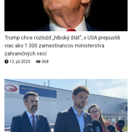
Trump chce rozložiť „hlboký štát“, v USA prepustili
viac ako 1 300 zamestnancov ministerstva
zahraničných vecí
12. júl 2025
368