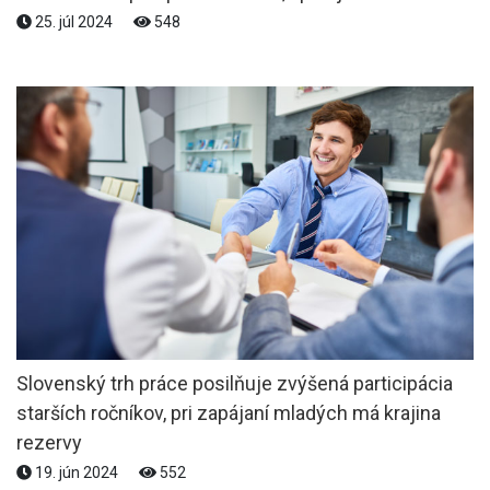
25. júl 2024
548
Slovenský trh práce posilňuje zvýšená participácia
starších ročníkov, pri zapájaní mladých má krajina
rezervy
19. jún 2024
552