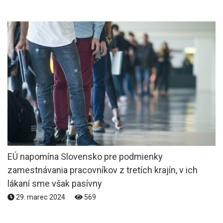
EÚ napomína Slovensko pre podmienky
zamestnávania pracovníkov z tretích krajín, v ich
lákaní sme však pasívny
29. marec 2024
569