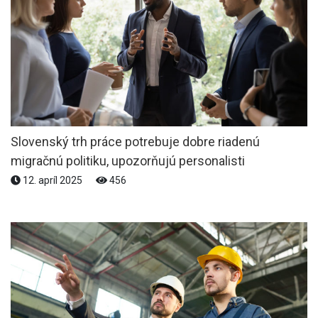
Slovenský trh práce potrebuje dobre riadenú
migračnú politiku, upozorňujú personalisti
12. apríl 2025
456