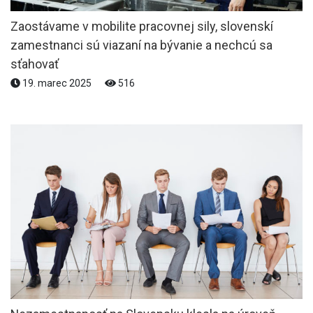
Zaostávame v mobilite pracovnej sily, slovenskí
zamestnanci sú viazaní na bývanie a nechcú sa
sťahovať
19. marec 2025
516