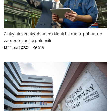
Zisky slovenských firiem klesli takmer o pätinu, no
zamestnanci si polepšili
11. apríl 2025
516