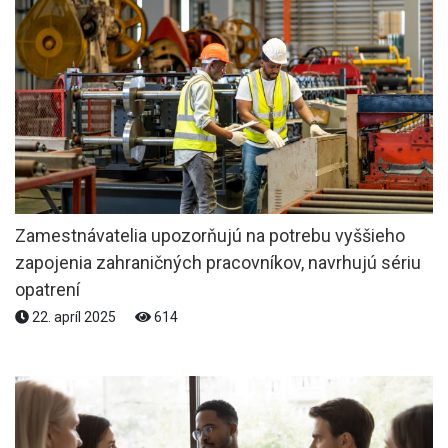
Zamestnávatelia upozorňujú na potrebu vyššieho
zapojenia zahraničných pracovníkov, navrhujú sériu
opatrení
22. apríl 2025
614