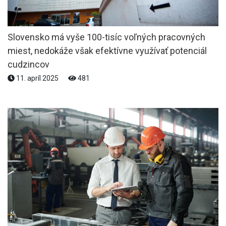
Slovensko má vyše 100-tisíc voľných pracovných
miest, nedokáže však efektívne využívať potenciál
cudzincov
11. apríl 2025
481