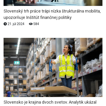
Slovenský trh práce trápi nízka štrukturálna mobilita,
upozorňuje Inštitút finančnej politiky
21. júl 2024
584
Slovensko je krajina dvoch svetov. Analytik ukázal