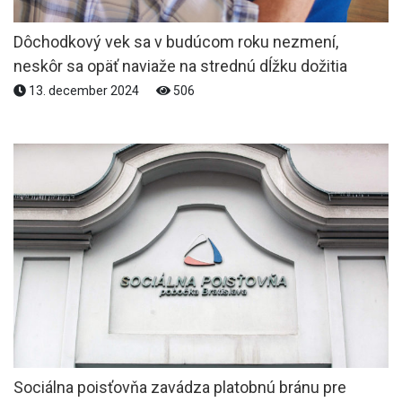
Dôchodkový vek sa v budúcom roku nezmení,
neskôr sa opäť naviaže na strednú dĺžku dožitia
13. december 2024
506
Sociálna poisťovňa zavádza platobnú bránu pre