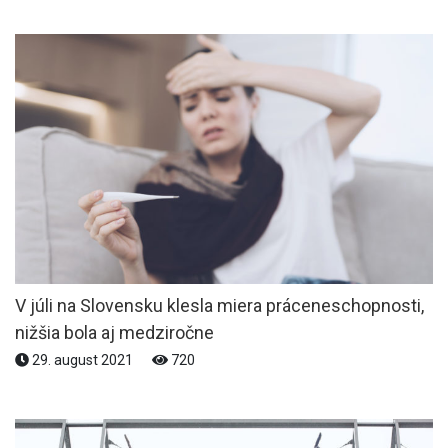
V júli na Slovensku klesla miera práceneschopnosti,
nižšia bola aj medziročne
29. august 2021
720