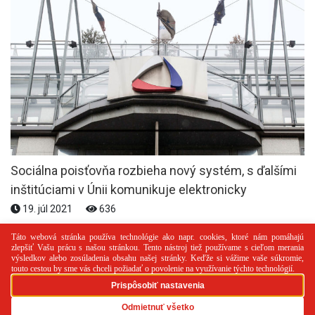
Sociálna poisťovňa rozbieha nový systém, s ďalšími
inštitúciami v Únii komunikuje elektronicky
19. júl 2021
636