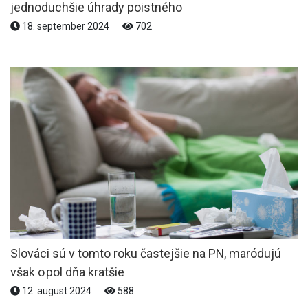
jednoduchšie úhrady poistného
18. september 2024
702
Slováci sú v tomto roku častejšie na PN, maródujú
však o pol dňa kratšie
12. august 2024
588