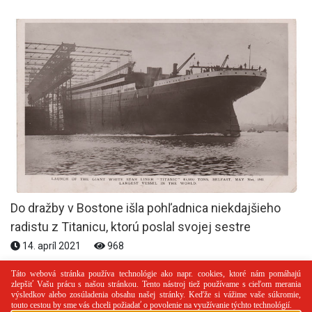
Do dražby v Bostone išla pohľadnica niekdajšieho
radistu z Titanicu, ktorú poslal svojej sestre
14. apríl 2021
968