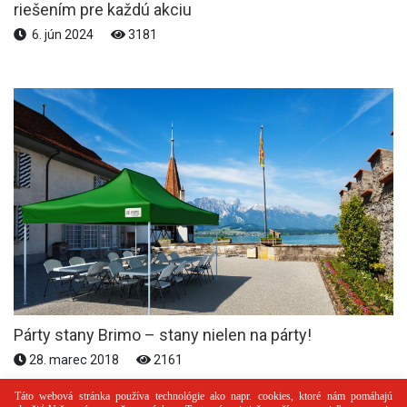
riešením pre každú akciu
6. jún 2024
3181
Párty stany Brimo – stany nielen na párty!
28. marec 2018
2161