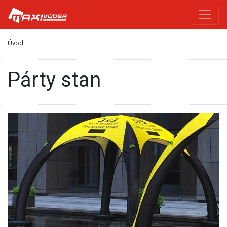
Úvod
párty stan