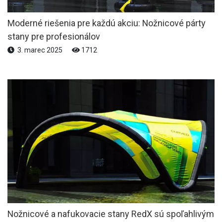
Moderné riešenia pre každú akciu: Nožnicové párty
stany pre profesionálov
3. marec 2025
1712
Nožnicové a nafukovacie stany RedX sú spoľahlivým