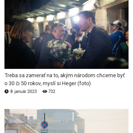
Treba sa zamerať na to, akým národom chceme byť
o 30 či 50 rokov, myslí si Heger (foto)
8. január 2023
732