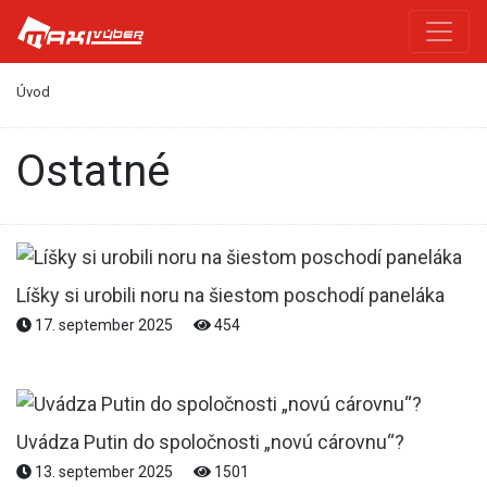
Úvod
Ostatné
Líšky si urobili noru na šiestom poschodí paneláka
17. september 2025
454
Uvádza Putin do spoločnosti „novú cárovnu“?
13. september 2025
1501