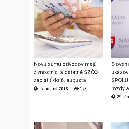
Novú sumu odvodov majú
Slovens
živnostníci a ostatné SZČO
ukazov
zaplatiť do 8. augusta
SPOLU 
mzdy a
5. august 2018
178
29. jú