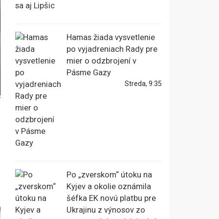
Hamas žiada vysvetlenie
po vyjadreniach Rady pre
mier o odzbrojení v
Pásme Gazy
Streda, 9:35
Po „zverskom“ útoku na
Kyjev a okolie oznámila
šéfka EK novú platbu pre
Ukrajinu z výnosov zo