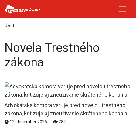
Úvod
novela Trestného
zákona
Advokátska komora varuje pred novelou trestného
zákona, kritizuje aj zneužívanie skráteného konania
12. december 2025
284