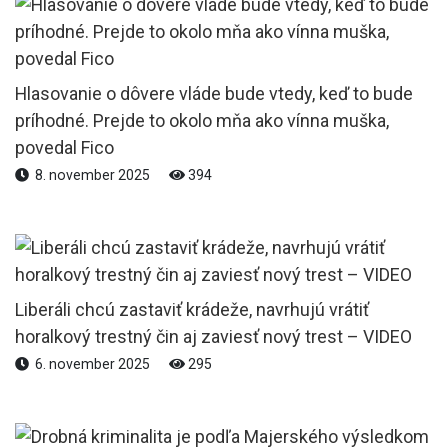
Hlasovanie o dôvere vláde bude vtedy, keď to bude
príhodné. Prejde to okolo mňa ako vínna muška,
povedal Fico
8. november 2025
394
Liberáli chcú zastaviť krádeže, navrhujú vrátiť
horalkový trestný čin aj zaviesť nový trest – VIDEO
6. november 2025
295