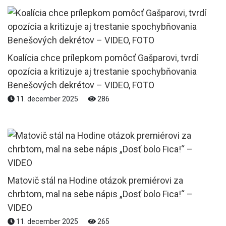
Koalícia chce prílepkom pomôcť Gašparovi, tvrdí
opozícia a kritizuje aj trestanie spochybňovania
Benešových dekrétov – VIDEO, FOTO
11. december 2025
286
Matovič stál na Hodine otázok premiérovi za
chrbtom, mal na sebe nápis „Dosť bolo Fica!“ –
VIDEO
11. december 2025
265