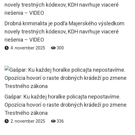
Drobná kriminalita je podľa Majerského výsledkom
novely trestných kódexov, KDH navrhuje viaceré
riešenia – VIDEO
4. november 2025
300
Gašpar: Ku každej horalke policajta nepostavíme.
Opozícia hovorí o raste drobných krádeží po zmene
Trestného zákona
2. november 2025
336