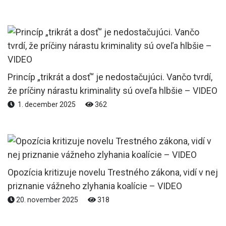
Princíp „trikrát a dosť“ je nedostačujúci. Vančo tvrdí,
že príčiny nárastu kriminality sú oveľa hlbšie – VIDEO
1. december 2025
362
Opozícia kritizuje novelu Trestného zákona, vidí v nej
priznanie vážneho zlyhania koalície – VIDEO
20. november 2025
318