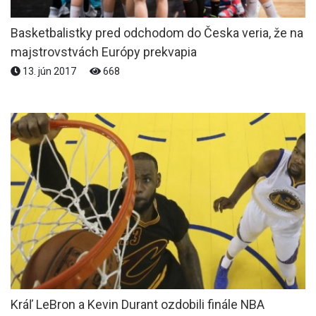
Basketbalistky pred odchodom do Česka veria, že na
majstrovstvách Európy prekvapia
13. jún 2017
668
Kráľ LeBron a Kevin Durant ozdobili finále NBA