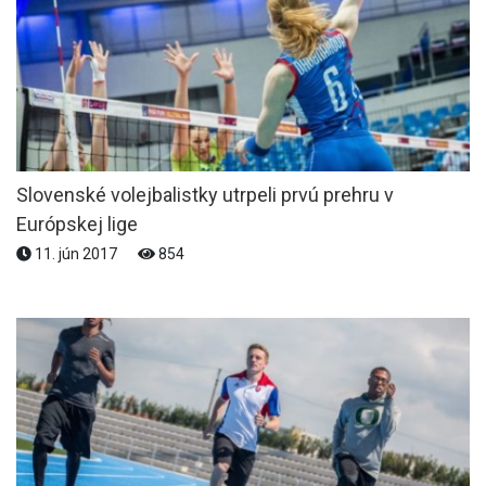
Slovenské volejbalistky utrpeli prvú prehru v
Európskej lige
11. jún 2017
854