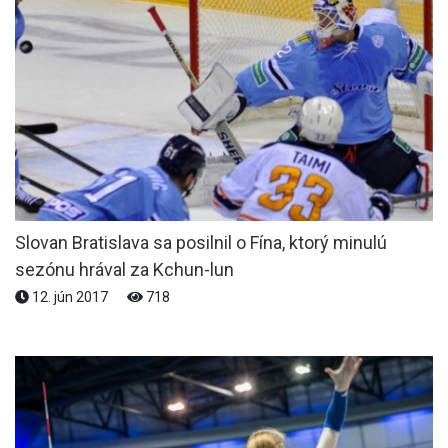
Slovan Bratislava sa posilnil o Fína, ktorý minulú
sezónu hrával za Kchun-lun
12. jún 2017
718