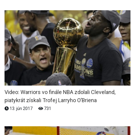
Video: Warriors vo finále NBA zdolali Cleveland,
piatykrát získali Trofej Larryho O’Briena
13. jún 2017
731