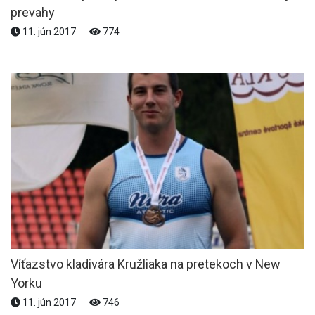
prevahy
11. jún 2017
774
Víťazstvo kladivára Kružliaka na pretekoch v New
Yorku
11. jún 2017
746