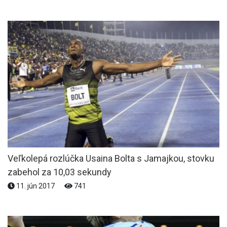
Veľkolepá rozlúčka Usaina Bolta s Jamajkou, stovku
zabehol za 10,03 sekundy
11. jún 2017
741