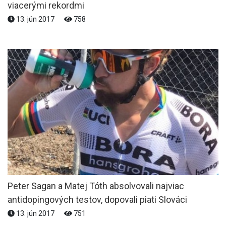
viacerými rekordmi
13. jún 2017
758
Peter Sagan a Matej Tóth absolvovali najviac
antidopingových testov, dopovali piati Slováci
13. jún 2017
751