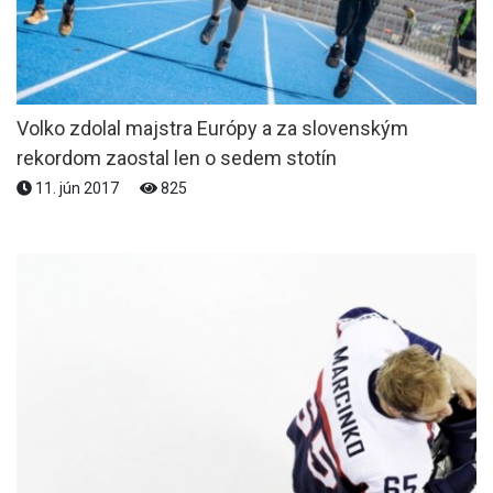
Volko zdolal majstra Európy a za slovenským
rekordom zaostal len o sedem stotín
11. jún 2017
825