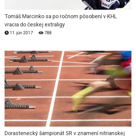
Tomáš Marcinko sa po ročnom pôsobení v KHL
vracia do českej extraligy
11. jún 2017
788
Dorastenecký šampionát SR v znamení nitrianskej