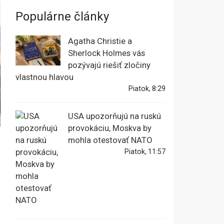
Populárne články
Agatha Christie a
Sherlock Holmes vás
pozývajú riešiť zločiny
vlastnou hlavou
Piatok, 8:29
USA upozorňujú na ruskú
provokáciu, Moskva by
mohla otestovať NATO
Piatok, 11:57