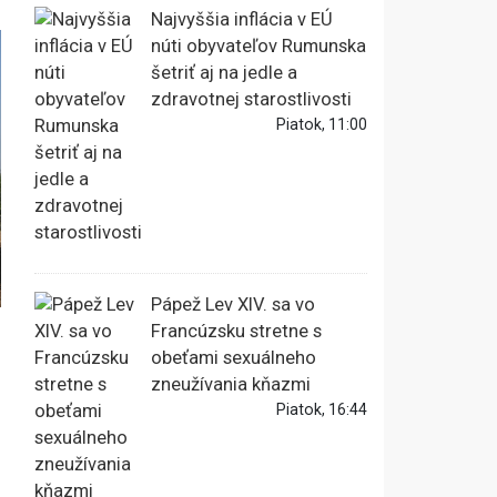
Najvyššia inflácia v EÚ
núti obyvateľov Rumunska
šetriť aj na jedle a
zdravotnej starostlivosti
Piatok, 11:00
Pápež Lev XIV. sa vo
Francúzsku stretne s
obeťami sexuálneho
zneužívania kňazmi
Piatok, 16:44