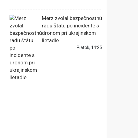
Merz zvolal bezpečnostnú
radu štátu po incidente s
dronom pri ukrajinskom
lietadle
Piatok, 14:25