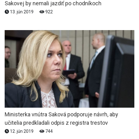
Sakovej by nemali jazdiť po chodníkoch
13. jún 2019
922
Ministerka vnútra Saková podporuje návrh, aby
učitelia predkladali odpis z registra trestov
12. jún 2019
744