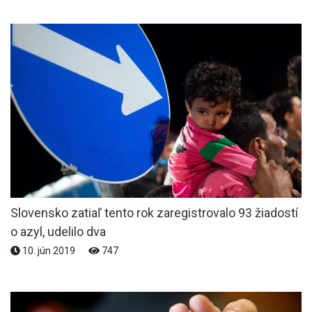
Slovensko zatiaľ tento rok zaregistrovalo 93 žiadostí
o azyl, udelilo dva
10. jún 2019
747