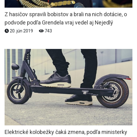
Z hasičov spravili bobistov a brali na nich dotácie, o
podvode podľa Grendela vraj vedel aj Nejedlý
20. jún 2019
743
Elektrické kolobežky čaká zmena, podľa ministerky