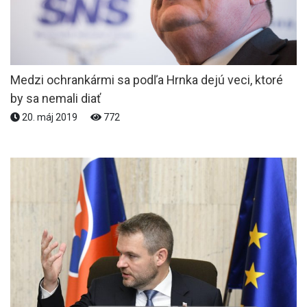
Medzi ochrankármi sa podľa Hrnka dejú veci, ktoré
by sa nemali diať
20. máj 2019
772