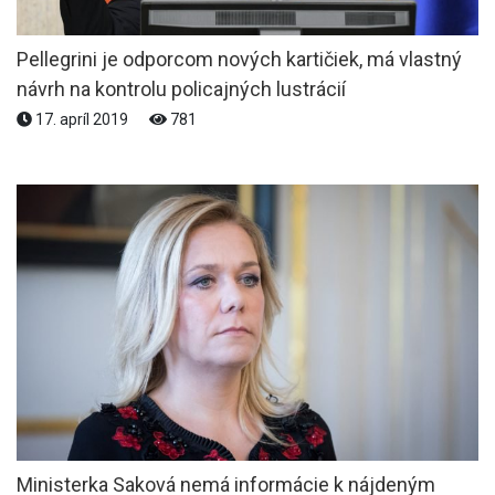
Pellegrini je odporcom nových kartičiek, má vlastný
návrh na kontrolu policajných lustrácií
17. apríl 2019
781
Ministerka Saková nemá informácie k nájdeným