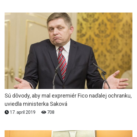
Sú dôvody, aby mal expremiér Fico naďalej ochranku,
uviedla ministerka Saková
17. apríl 2019
708