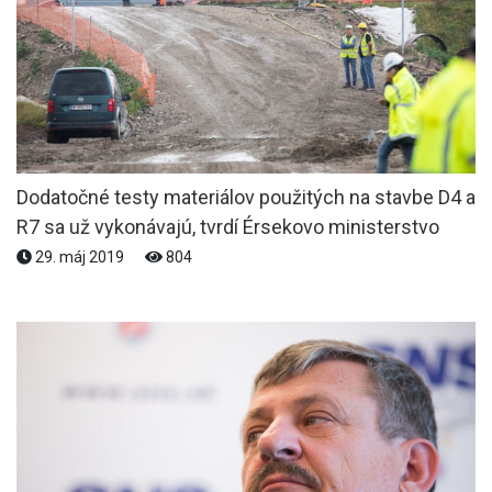
Dodatočné testy materiálov použitých na stavbe D4 a
R7 sa už vykonávajú, tvrdí Érsekovo ministerstvo
29. máj 2019
804