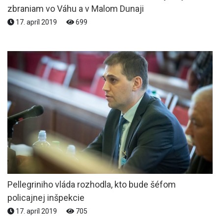
zbraniam vo Váhu a v Malom Dunaji
17. apríl 2019
699
Pellegriniho vláda rozhodla, kto bude šéfom
policajnej inšpekcie
17. apríl 2019
705