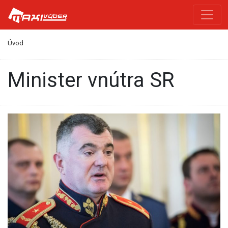
Úvod
minister vnútra SR