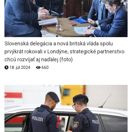
Slovenská delegácia a nová britská vláda spolu
prvýkrát rokovali v Londýne, strategické partnerstvo
chcú rozvíjať aj naďalej (foto)
18. júl 2024
660