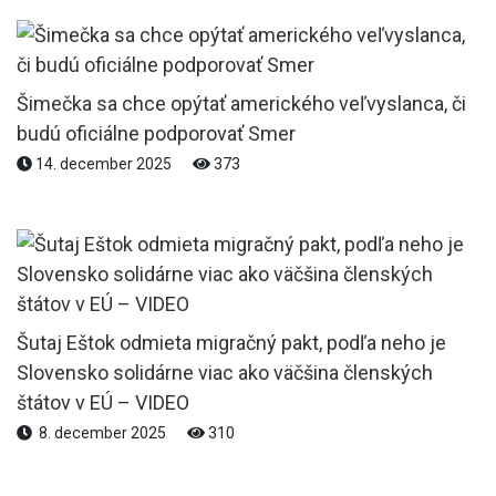
Šimečka sa chce opýtať amerického veľvyslanca, či
budú oficiálne podporovať Smer
14. december 2025
373
Šutaj Eštok odmieta migračný pakt, podľa neho je
Slovensko solidárne viac ako väčšina členských
štátov v EÚ – VIDEO
8. december 2025
310