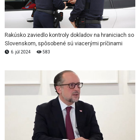
Rakúsko zaviedlo kontroly dokladov na hraniciach so
Slovenskom, spôsobené sú viacerými príčinami
6. júl 2024
583