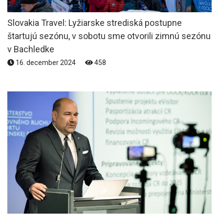
Slovakia Travel: Lyžiarske strediská postupne
štartujú sezónu, v sobotu sme otvorili zimnú sezónu
v Bachledke
16. december 2024
458