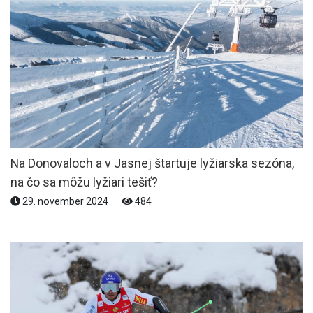
Na Donovaloch a v Jasnej štartuje lyžiarska sezóna,
na čo sa môžu lyžiari tešiť?
29. november 2024
484