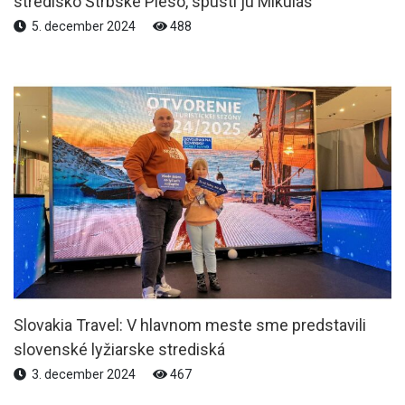
stredisko Štrbské Pleso, spustí ju Mikuláš
5. december 2024
488
Slovakia Travel: V hlavnom meste sme predstavili
slovenské lyžiarske strediská
3. december 2024
467