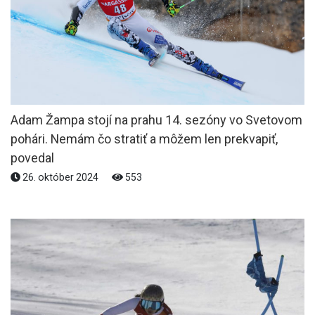
Adam Žampa stojí na prahu 14. sezóny vo Svetovom
pohári. Nemám čo stratiť a môžem len prekvapiť,
povedal
26. október 2024
553