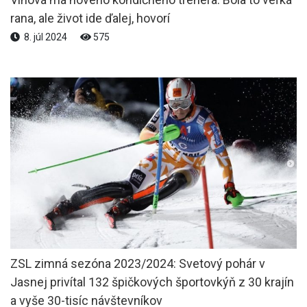
rana, ale život ide ďalej, hovorí
8. júl 2024
575
ZSL zimná sezóna 2023/2024: Svetový pohár v
Jasnej privítal 132 špičkových športovkýň z 30 krajín
a vyše 30-tisíc návštevníkov