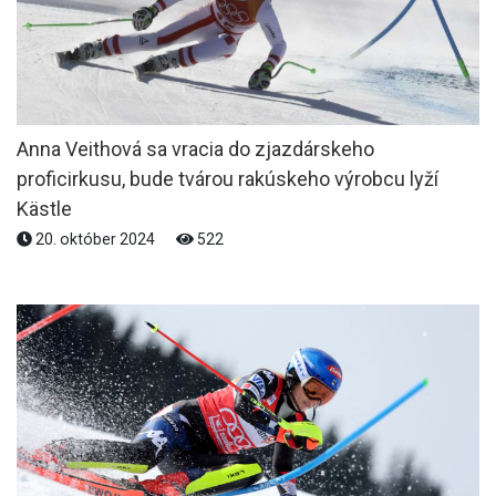
Anna Veithová sa vracia do zjazdárskeho
proficirkusu, bude tvárou rakúskeho výrobcu lyží
Kästle
20. október 2024
522