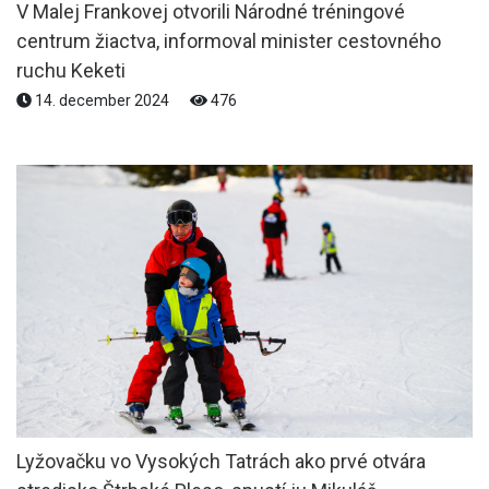
V Malej Frankovej otvorili Národné tréningové
centrum žiactva, informoval minister cestovného
ruchu Keketi
14. december 2024
476
Lyžovačku vo Vysokých Tatrách ako prvé otvára