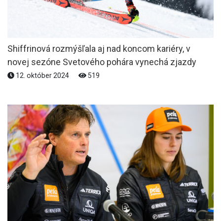
Shiffrinová rozmýšľala aj nad koncom kariéry, v
novej sezóne Svetového pohára vynechá zjazdy
12. október 2024
519