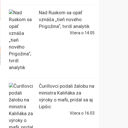
Nad Ruskom sa opäť
vznáša „tieň nového
Prigožina“, tvrdí analytik
Včera o 14:05
Čurillovci podali žalobu na
ministra Kaliňáka za
výroky o mafii, pridal sa aj
Lipšic
Včera o 16:03