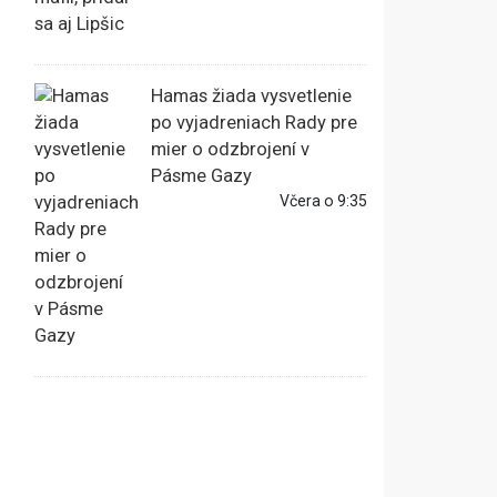
Hamas žiada vysvetlenie
po vyjadreniach Rady pre
mier o odzbrojení v
Pásme Gazy
Včera o 9:35