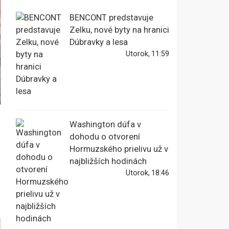
BENCONT predstavuje
Zelku, nové byty na hranici
Dúbravky a lesa
Utorok, 11:59
Washington dúfa v
dohodu o otvorení
Hormuzského prielivu už v
najbližších hodinách
Utorok, 18:46