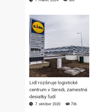
Lidl rozširuje logistické
centrum v Seredi, zamestná
desiatky ľudí
7. október 2020
736