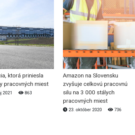
ia, ktorá priniesla
Amazon na Slovensku
ky pracovných miest
zvyšuje celkovú pracovnú
silu na 3 000 stálych
j 2021
863
pracovných miest
23. október 2020
736