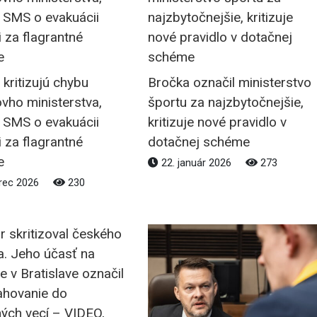
i kritizujú chybu
Bročka označil ministerstvo
vho ministerstva,
športu za najzbytočnejšie,
 SMS o evakuácii
kritizuje nové pravidlo v
i za flagrantné
dotačnej schéme
e
22. január 2026
273
rec 2026
230