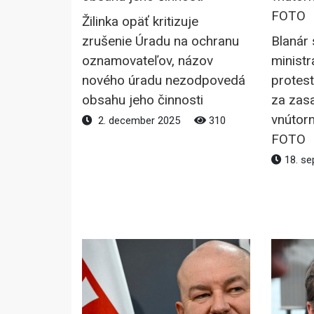
Žilinka opäť kritizuje
zrušenie Úradu na ochranu
Blanár 
oznamovateľov, názov
ministr
nového úradu nezodpovedá
protest
obsahu jeho činnosti
za zas
vnútorn
2. december 2025
310
FOTO
18. se