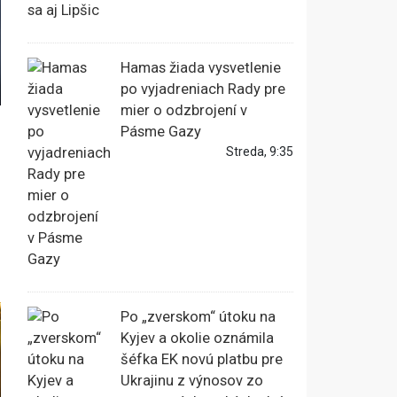
Hamas žiada vysvetlenie
po vyjadreniach Rady pre
mier o odzbrojení v
Pásme Gazy
Streda, 9:35
Po „zverskom“ útoku na
Kyjev a okolie oznámila
šéfka EK novú platbu pre
Ukrajinu z výnosov zo