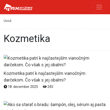
Úvod
kozmetika
Kozmetika patrí k najčastejším vianočným
darčekom. Čo však s jej obalmi?
18. december 2025
245