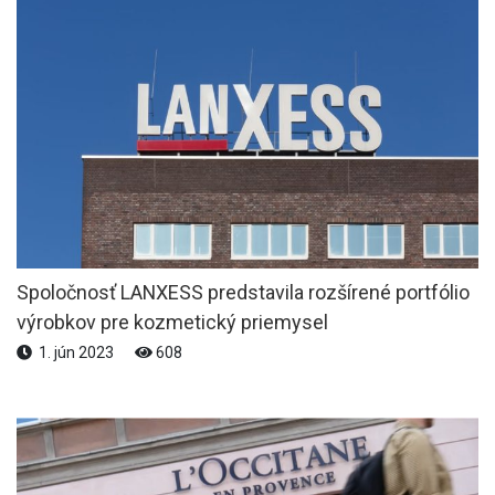
Spoločnosť LANXESS predstavila rozšírené portfólio
výrobkov pre kozmetický priemysel
1. jún 2023
608