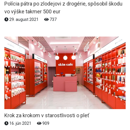
Polícia pátra po zlodejovi z drogérie, spôsobil škodu
vo výške takmer 500 eur
29. august 2021
737
Krok za krokom v starostlivosti o pleť
16. jún 2021
909