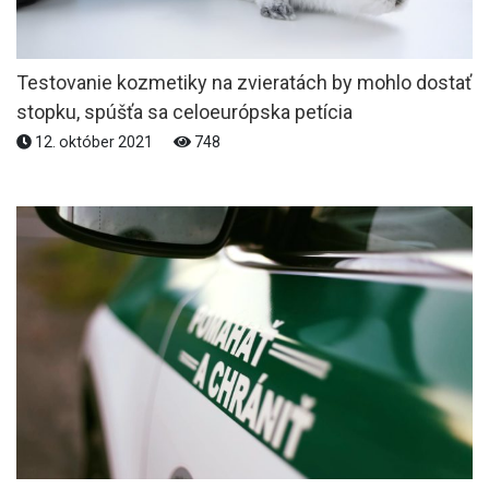
Testovanie kozmetiky na zvieratách by mohlo dostať
stopku, spúšťa sa celoeurópska petícia
12. október 2021
748