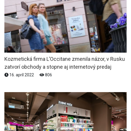
Kozmetická firma L’Occitane zmenila názor, v Rusku
zatvorí obchody a stopne aj internetový predaj
16. apríl 2022
806