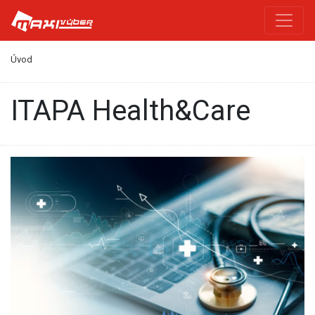
Úvod
ITAPA Health&Care