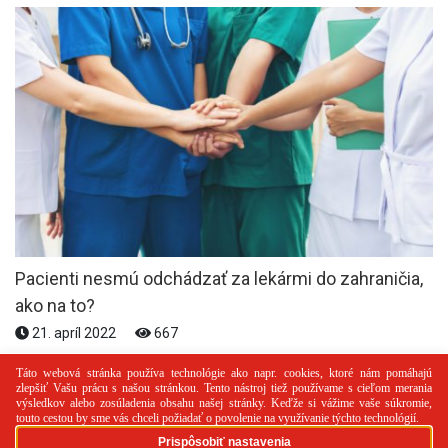
Pacienti nesmú odchádzať za lekármi do zahraničia,
ako na to?
21. apríl 2022
667