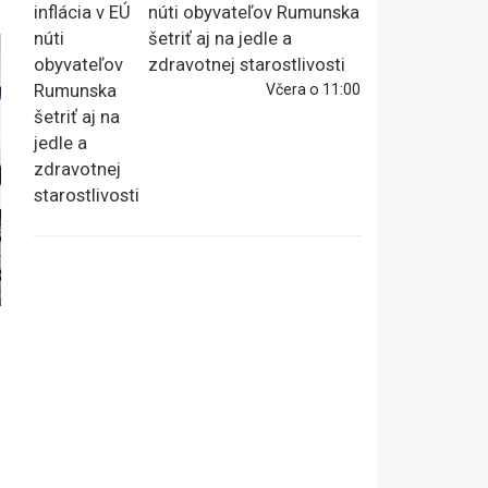
núti obyvateľov Rumunska
šetriť aj na jedle a
zdravotnej starostlivosti
Včera o 11:00