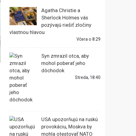
Agatha Christie a
Sherlock Holmes vás
pozývajú riešiť zločiny
vlastnou hlavou
Včera o 8:29
Syn zmrazil otca, aby
mohol poberať jeho
dôchodok
Streda, 18:40
USA upozorňujú na ruskú
provokáciu, Moskva by
mohla otestovať NATO