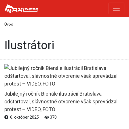
Úvod
ilustrátori
Jubilejný ročník Bienále ilustrácií Bratislava
odštartoval, slávnostné otvorenie však sprevádzal
protest – VIDEO, FOTO
6. október 2025
370