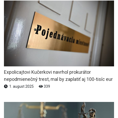
Expolicajtovi Kučerkovi navrhol prokurátor
nepodmienečný trest, mal by zaplatiť aj 100-tisíc eur
1. august 2025
339