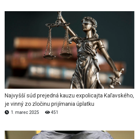
Najvyšší súd prejedná kauzu expolicajta Kaľavského,
je vinný zo zločinu prijímania úplatku
1. marec 2025
451