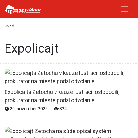
Úvod
Expolicajt
Expolicajta Zetochu v kauze lustrácii oslobodili,
prokurátor na mieste podal odvolanie
20. november 2025
324