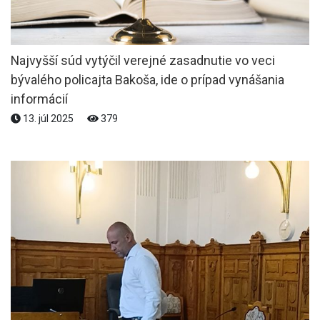
Najvyšší súd vytýčil verejné zasadnutie vo veci
bývalého policajta Bakoša, ide o prípad vynášania
informácií
13. júl 2025
379