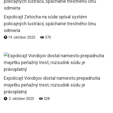
Expolicajt Zetocha na súde opísal systém
policajných lustrácií, spáchanie trestného činu
odmieta
14. október 2025
370
Expolicajt Vorobjov dostal namiesto prepadnutia
majetku peňažný trest, rozsudok súdu je
právoplatný
2. október 2025
328