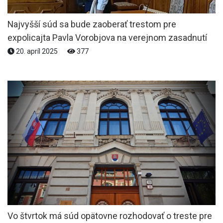
Najvyšší súd sa bude zaoberať trestom pre
expolicajta Pavla Vorobjova na verejnom zasadnutí
20. apríl 2025
377
Vo štvrtok má súd opätovne rozhodovať o treste pre