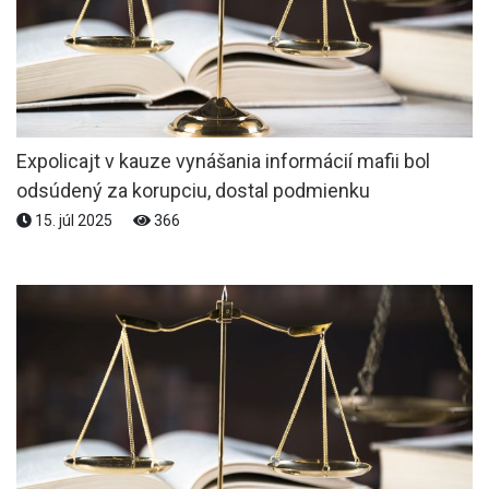
Expolicajt v kauze vynášania informácií mafii bol
odsúdený za korupciu, dostal podmienku
15. júl 2025
366