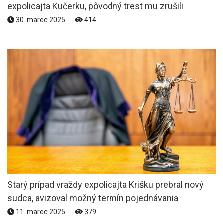
expolicajta Kučerku, pôvodný trest mu zrušili
30. marec 2025
414
Starý prípad vraždy expolicajta Krišku prebral nový
sudca, avizoval možný termín pojednávania
11. marec 2025
379