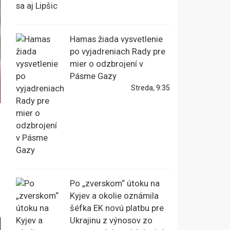
Hamas žiada vysvetlenie
po vyjadreniach Rady pre
mier o odzbrojení v
Pásme Gazy
Streda, 9:35
Po „zverskom“ útoku na
Kyjev a okolie oznámila
šéfka EK novú platbu pre
Ukrajinu z výnosov zo