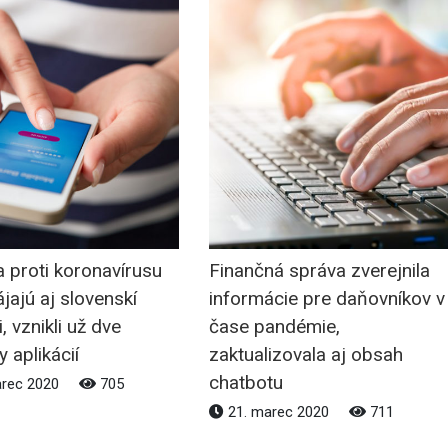
 proti koronavírusu
Finančná správa zverejnila
jajú aj slovenskí
informácie pre daňovníkov v
, vznikli už dve
čase pandémie,
y aplikácií
zaktualizovala aj obsah
chatbotu
arec 2020
705
21. marec 2020
711