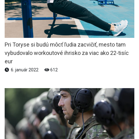
Pri Toryse si budú môcť ľudia zacvičiť, mesto tam
vybudovalo workoutové ihrisko za viac ako 22-tisíc
eur
6. január 2022
612