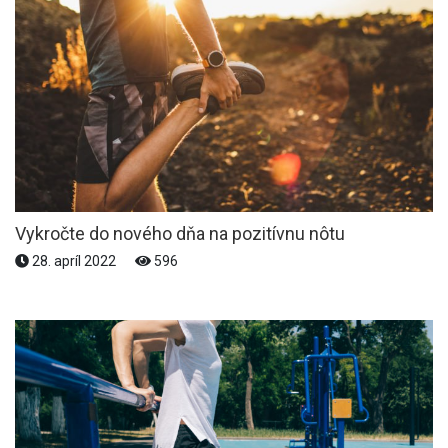
Vykročte do nového dňa na pozitívnu nôtu
28. apríl 2022
596