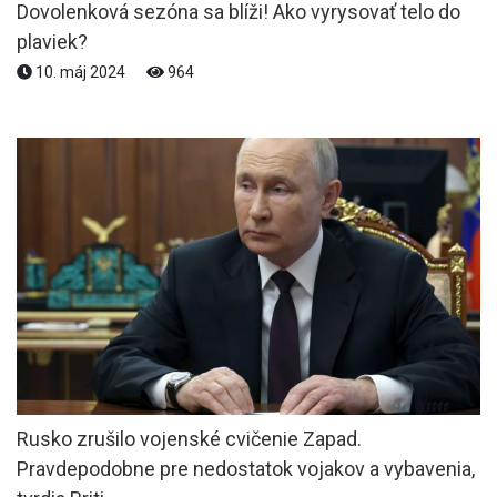
Dovolenková sezóna sa blíži! Ako vyrysovať telo do
plaviek?
10. máj 2024
964
Rusko zrušilo vojenské cvičenie Zapad.
Pravdepodobne pre nedostatok vojakov a vybavenia,