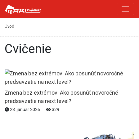
Úvod
cvičenie
Zmena bez extrémov: Ako posunúť novoročné
predsavzatie na next level?
23. január 2026
329