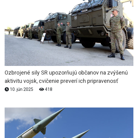
Ozbrojené sily SR upozorňujú občanov na zvýšenú
aktivitu vojsk, cvičenie preverí ich pripravenosť
10. jún 2025
418