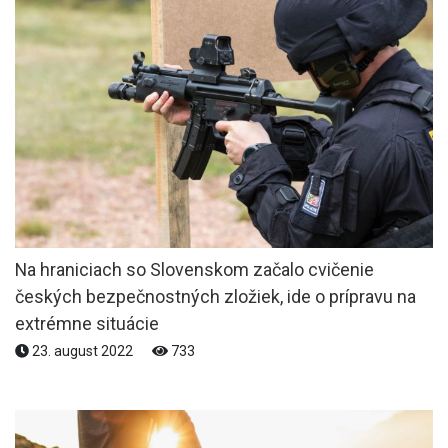
Na hraniciach so Slovenskom začalo cvičenie
českých bezpečnostných zložiek, ide o prípravu na
extrémne situácie
23. august 2022
733