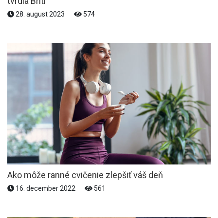
tvrdia Briti
28. august 2023
574
Ako môže ranné cvičenie zlepšiť váš deň
16. december 2022
561