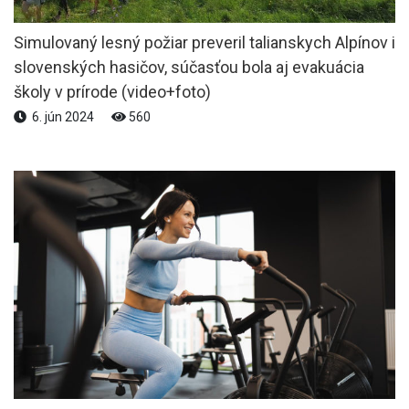
Simulovaný lesný požiar preveril talianskych Alpínov i
slovenských hasičov, súčasťou bola aj evakuácia
školy v prírode (video+foto)
6. jún 2024
560