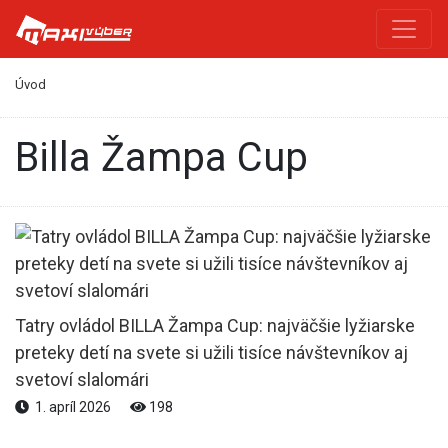
Úvod
Billa Žampa Cup
Tatry ovládol BILLA Žampa Cup: najväčšie lyžiarske
preteky detí na svete si užili tisíce návštevníkov aj
svetoví slalomári
1. apríl 2026
198