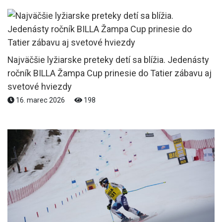
Najväčšie lyžiarske preteky detí sa blížia. Jedenásty
ročník BILLA Žampa Cup prinesie do Tatier zábavu aj
svetové hviezdy
16. marec 2026
198