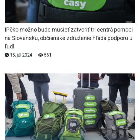
IPčko možno bude musieť zatvoriť tri centrá pomoci
na Slovensku, občianske združenie hľadá podporu u
ľudí
15. júl 2024
561