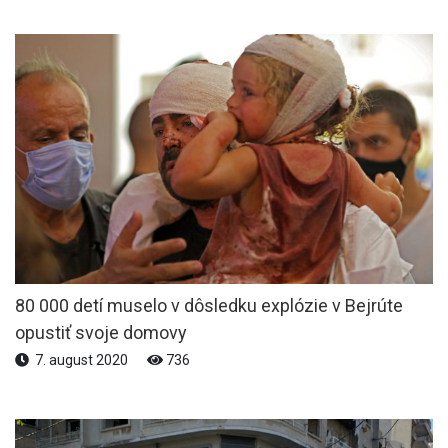
80 000 detí muselo v dôsledku explózie v Bejrúte
opustiť svoje domovy
7. august 2020
736