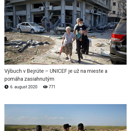
Výbuch v Bejrúte – UNICEF je už na mieste a
pomáha zasiahnutým
6. august 2020
771