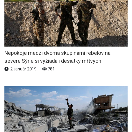
Nepokoje medzi dvoma skupinami rebelov na
severe Sýrie si vyžiadali desiatky mŕtvych
2. január 2019
781