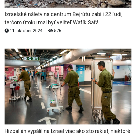
Izraelské nálety na centrum Bejrútu zabili 22 ľudí,
terčom útoku mal byť veliteľ Wafík Safá
11. október 2024
526
Hizballáh vypálil na Izrael viac ako sto rakiet, niektoré