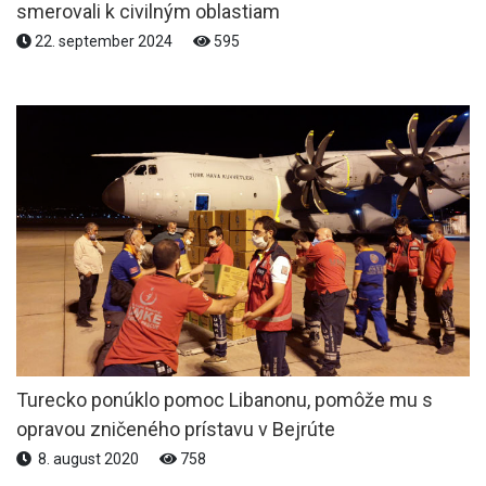
smerovali k civilným oblastiam
22. september 2024
595
Turecko ponúklo pomoc Libanonu, pomôže mu s
opravou zničeného prístavu v Bejrúte
8. august 2020
758