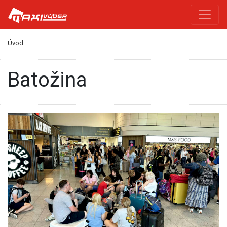
Úvod
batožina