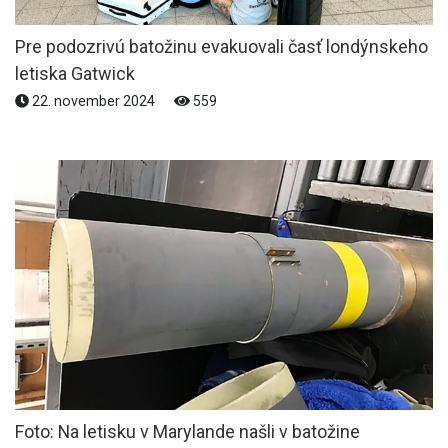
Pre podozrivú batožinu evakuovali časť londýnskeho
letiska Gatwick
22. november 2024
559
Foto: Na letisku v Marylande našli v batožine