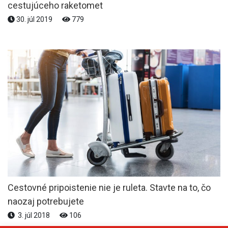
cestujúceho raketomet
30. júl 2019
779
Cestovné pripoistenie nie je ruleta. Stavte na to, čo
naozaj potrebujete
3. júl 2018
106