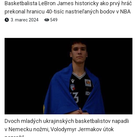
Basketbalista LeBron James historicky ako prvý hráč
prekonal hranicu 40-tisíc nastrieľaných bodov v NBA
3. marec 2024
549
Dvoch mladých ukrajinských basketbalistov napadli
v Nemecku nožmi, Volodymyr Jermakov útok