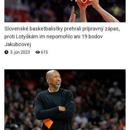
Slovenské basketbalistky prehrali prípravný zápas,
proti Lotyškám im nepomohlo ani 19 bodov
Jakubcovej
3. jún 2023
615