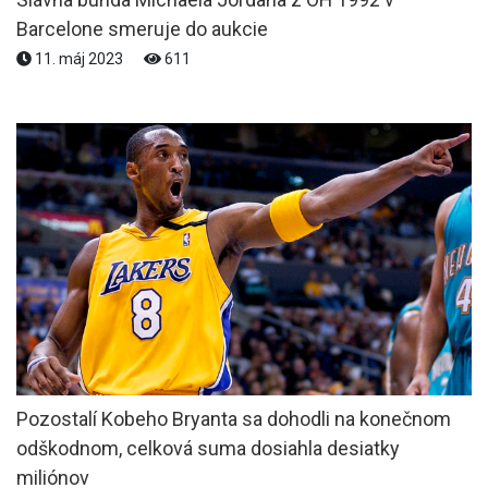
Barcelone smeruje do aukcie
11. máj 2023
611
Pozostalí Kobeho Bryanta sa dohodli na konečnom
odškodnom, celková suma dosiahla desiatky
miliónov