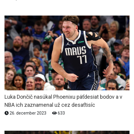
Luka Dončič nasúkal Phoenixu päťdesiat bodov a v
NBA ich zaznamenal už cez desaťtisíc
26. december 2023
633