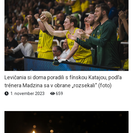
Levičania si doma poradili s fínskou Katajou, podľa
trénera Madzina sa v obrane „rozsekali“ (foto)
1. november 2023
659