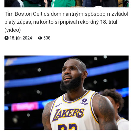
Tím Boston Celtics dominantným spôsobom zvládol
piaty zápas, na konto si pripísal rekordný 18. titul
(video)
18. jún 2024
508