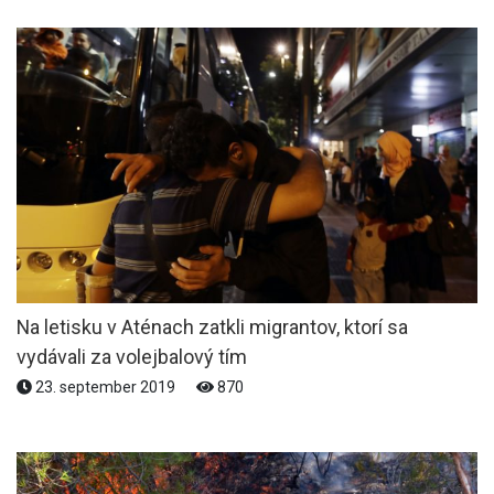
Na letisku v Aténach zatkli migrantov, ktorí sa
vydávali za volejbalový tím
23. september 2019
870