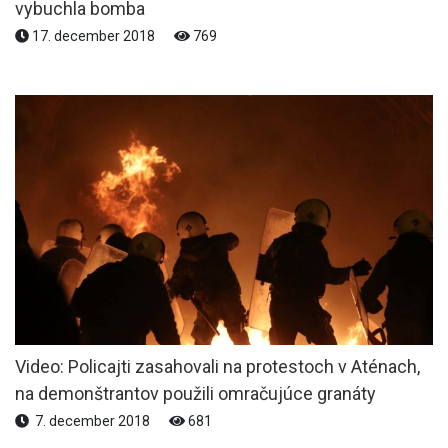
vybuchla bomba
17. december 2018
769
Video: Policajti zasahovali na protestoch v Aténach,
na demonštrantov použili omračujúce granáty
7. december 2018
681