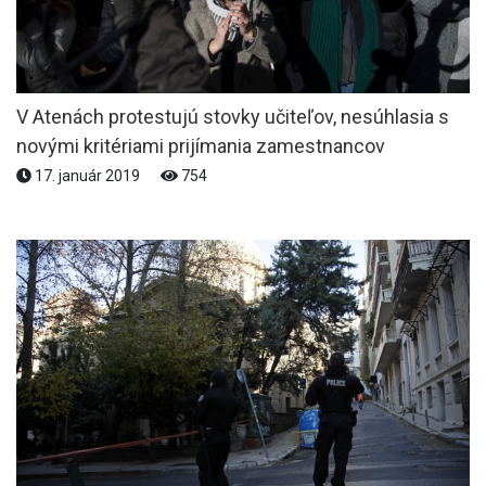
V Atenách protestujú stovky učiteľov, nesúhlasia s
novými kritériami prijímania zamestnancov
17. január 2019
754