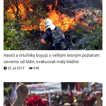
Hasiči a vrtuľníky bojujú s veľkým lesným požiarom
severne od Atén, evakuovali malý kláštor
25. júl 2019
698