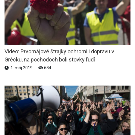
Video: Prvomájové štrajky ochromili dopravu v
Grécku, na pochodoch boli stovky ľudí
1. máj 2019
684