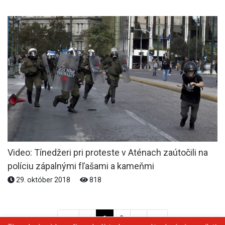
Video: Tínedžeri pri proteste v Aténach zaútočili na
políciu zápalnými fľašami a kameňmi
29. október 2018
818
<<
<
1
2
>
>>