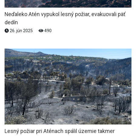
Neďaleko Atén vypukol lesný požiar, evakuovali päť
dedín
26. jún 2025
490
Lesný požiar pri Aténach spálil územie takmer