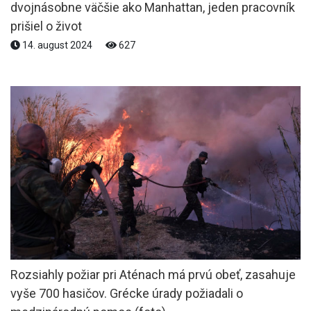
dvojnásobne väčšie ako Manhattan, jeden pracovník
prišiel o život
14. august 2024
627
Rozsiahly požiar pri Aténach má prvú obeť, zasahuje
vyše 700 hasičov. Grécke úrady požiadali o