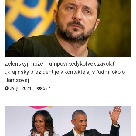
Zelenskyj môže Trumpovi kedykoľvek zavolať,
ukrajinský prezident je v kontakte aj s ľuďmi okolo
Harrisovej
29. júl 2024
537