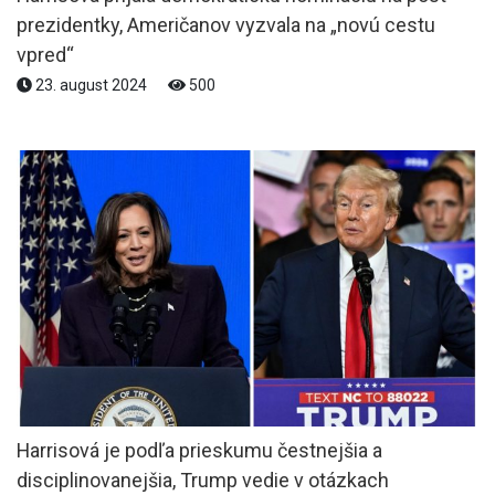
prezidentky, Američanov vyzvala na „novú cestu
vpred“
23. august 2024
500
Harrisová je podľa prieskumu čestnejšia a
disciplinovanejšia, Trump vedie v otázkach