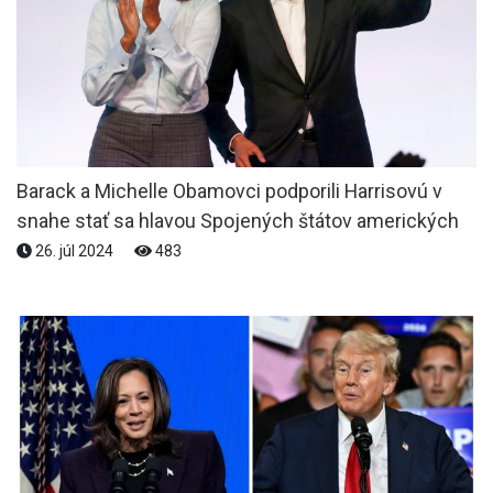
Barack a Michelle Obamovci podporili Harrisovú v
snahe stať sa hlavou Spojených štátov amerických
26. júl 2024
483