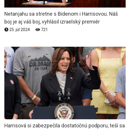
Netanjahu sa stretne s Bidenom i Harrisovou. Náš
boj je aj váš boj, vyhlásil izraelský premiér
25. júl 2024
721
Harrisová si zabezpečila dostatočnú podporu, teší sa