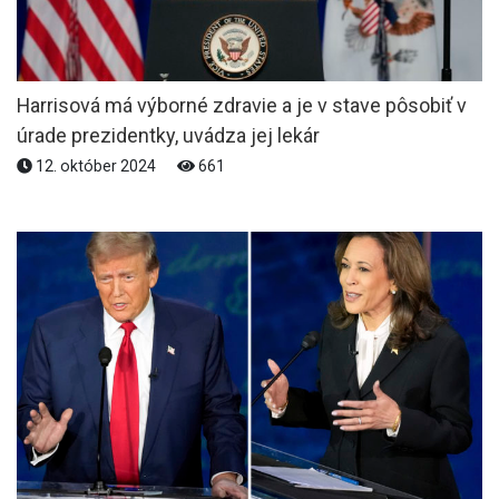
Harrisová má výborné zdravie a je v stave pôsobiť v
úrade prezidentky, uvádza jej lekár
12. október 2024
661