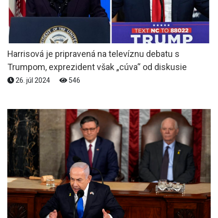
Harrisová je pripravená na televíznu debatu s
Trumpom, exprezident však „cúva“ od diskusie
26. júl 2024
546