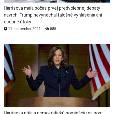
Harrisová mala počas prvej predvolebnej debaty
navrch, Trump nevynechal falošné vyhlásenia ani
osobné útoky
11. september 2024
585
Harrisová prijala demokratickú nomináciu na post