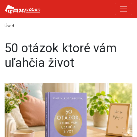
Úvod
50 otázok ktoré vám
uľahčia život