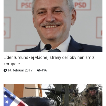
Líder rumunskej vládnej strany čelí obvineniam z
korupcie
14. február 2017
496