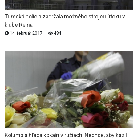
Turecká polícia zadržala možného strojcu útoku v
klube Reina
14. február 2017
484
Kolumbia hľadá kokaín v ružiach. Nechce, aby kazil