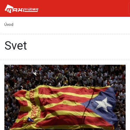
Úvod
Svet