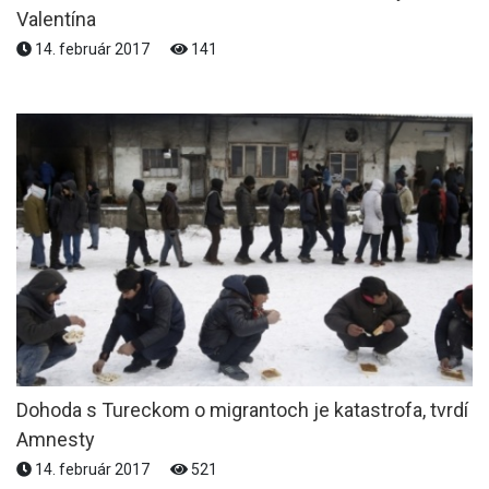
Valentína
14. február 2017
141
Dohoda s Tureckom o migrantoch je katastrofa, tvrdí
Amnesty
14. február 2017
521