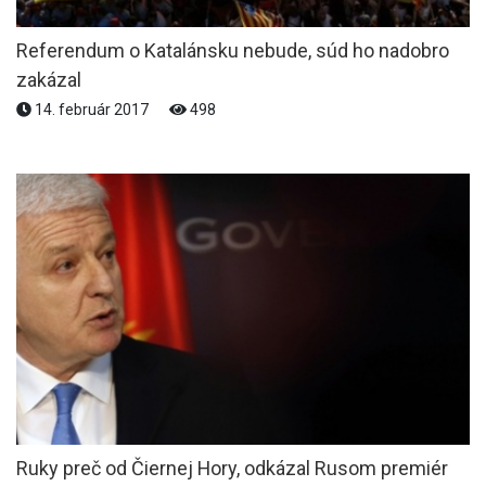
Referendum o Katalánsku nebude, súd ho nadobro
zakázal
14. február 2017
498
Ruky preč od Čiernej Hory, odkázal Rusom premiér