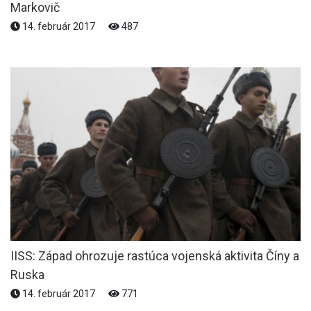
Markovič
14. február 2017
487
IISS: Západ ohrozuje rastúca vojenská aktivita Číny a
Ruska
14. február 2017
771