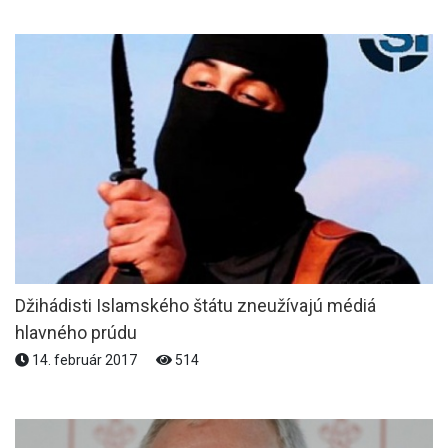
Džihádisti Islamského štátu zneužívajú médiá
hlavného prúdu
14. február 2017
514