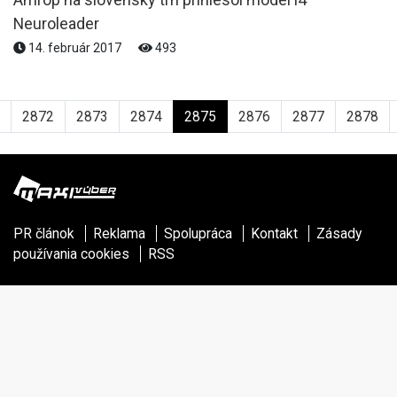
Neuroleader
14. február 2017
493
2872
2873
2874
2875
2876
2877
2878
PR článok
Reklama
Spolupráca
Kontakt
Zásady
používania cookies
RSS