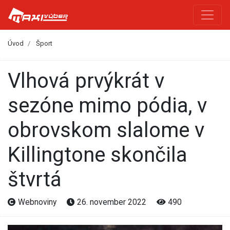
Úvod
Šport
Vlhová prvýkrát v
sezóne mimo pódia, v
obrovskom slalome v
Killingtone skončila
štvrtá
Webnoviny
26. november 2022
490