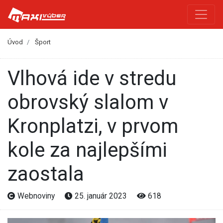
Úvod
Šport
Vlhová ide v stredu
obrovský slalom v
Kronplatzi, v prvom
kole za najlepšími
zaostala
Webnoviny
25. január 2023
618