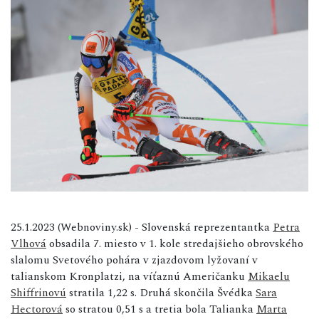
25.1.2023 (Webnoviny.sk) - Slovenská reprezentantka
Petra
Vlhová
obsadila 7. miesto v 1. kole stredajšieho obrovského
slalomu Svetového pohára v zjazdovom lyžovaní v
talianskom Kronplatzi, na víťaznú Američanku
Mikaelu
Shiffrinovú
stratila 1,22 s. Druhá skončila Švédka
Sara
Hectorová
so stratou 0,51 s a tretia bola Talianka
Marta