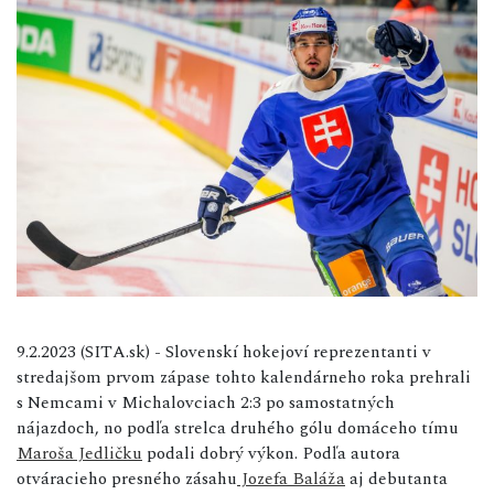
9.2.2023 (SITA.sk) - Slovenskí hokejoví reprezentanti v
stredajšom prvom zápase tohto kalendárneho roka prehrali
s Nemcami v Michalovciach 2:3 po samostatných
nájazdoch, no podľa strelca druhého gólu domáceho tímu
Maroša Jedličku
podali dobrý výkon. Podľa autora
otváracieho presného zásahu
Jozefa Baláža
aj debutanta