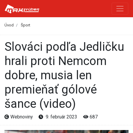
Úvod
Šport
Slováci podľa Jedličku
hrali proti Nemcom
dobre, musia len
premieňať gólové
šance (video)
Webnoviny
9. február 2023
687