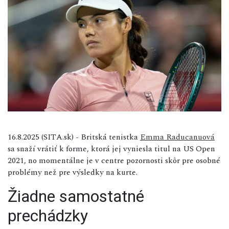
16.8.2025 (SITA.sk) - Britská tenistka
Emma Raducanuová
sa snaží vrátiť k forme, ktorá jej vyniesla titul na US Open
2021, no momentálne je v centre pozornosti skôr pre osobné
problémy než pre výsledky na kurte.
Žiadne samostatné
prechádzky