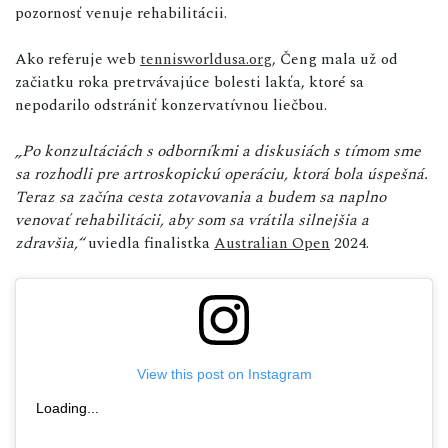
pozornosť venuje rehabilitácii.
Ako referuje web
tennisworldusa.org
, Čeng mala už od
začiatku roka pretrvávajúce bolesti lakťa, ktoré sa
nepodarilo odstrániť konzervatívnou liečbou.
„Po konzultáciách s odborníkmi a diskusiách s tímom sme
sa rozhodli pre artroskopickú operáciu, ktorá bola úspešná.
Teraz sa začína cesta zotavovania a budem sa naplno
venovať rehabilitácii, aby som sa vrátila silnejšia a
zdravšia,“
uviedla finalistka
Australian Open
2024.
View this post on Instagram
Loading...