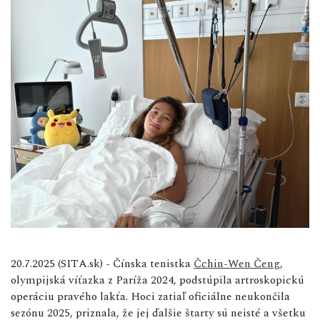
20.7.2025 (SITA.sk) - Čínska tenistka
Čchin-Wen Čeng,
olympijská víťazka z Paríža 2024, podstúpila artroskopickú
operáciu pravého lakťa. Hoci zatiaľ oficiálne neukončila
sezónu 2025, priznala, že jej ďalšie štarty sú neisté a všetku