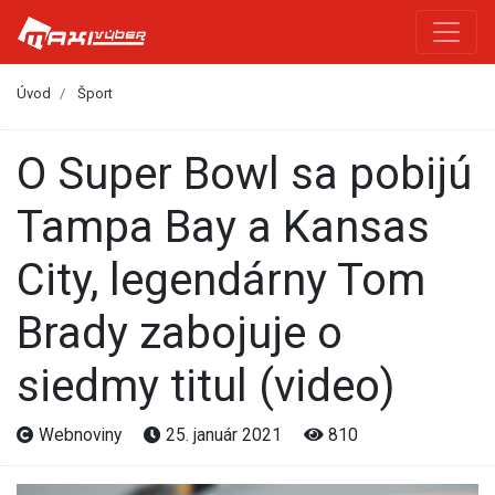
Úvod
Šport
O Super Bowl sa pobijú
Tampa Bay a Kansas
City, legendárny Tom
Brady zabojuje o
siedmy titul (video)
Webnoviny
25. január 2021
810