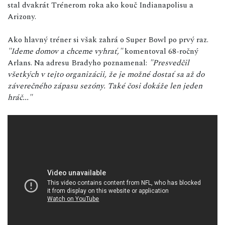
stal dvakrát Trénerom roka ako kouč Indianapolisu a
Arizony.
Ako hlavný tréner si však zahrá o Super Bowl po prvý raz.
"Ideme domov a chceme vyhrať,"
komentoval 68-ročný
Arlans. Na adresu Bradyho poznamenal:
"Presvedčil
všetkých v tejto organizácii, že je možné dostať sa až do
záverečného zápasu sezóny. Také čosi dokáže len jeden
hráč..."