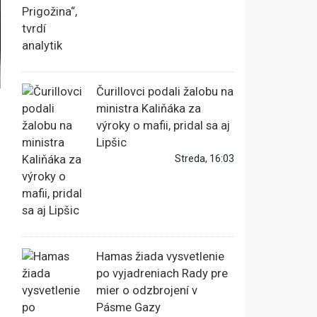
Čurillovci podali žalobu na
ministra Kaliňáka za
výroky o mafii, pridal sa aj
Lipšic
Streda, 16:03
Hamas žiada vysvetlenie
po vyjadreniach Rady pre
mier o odzbrojení v
Pásme Gazy