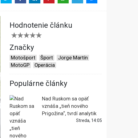
Hodnotenie článku
Značky
Motošport
Šport
Jorge Martín
MotoGP
Operácia
Populárne články
Nad Ruskom sa opäť
vznáša „tieň nového
Prigožina“, tvrdí analytik
Streda, 14:05