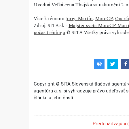
Úvodná Veľká cena Thajska sa uskutoční 2. m
Viac k témam:
Jorge Martín
,
MotoGP
,
Operá
Zdroj: SITA.sk -
Majster sveta MotoGP Martín 
počas tréningu
© SITA Všetky práva vyhrade
Copyright © SITA Slovenská tlačová agentúra
agentúra a. s. si vyhradzuje právo udeľovať 
článku a jeho častí.
Predchádzajúci 